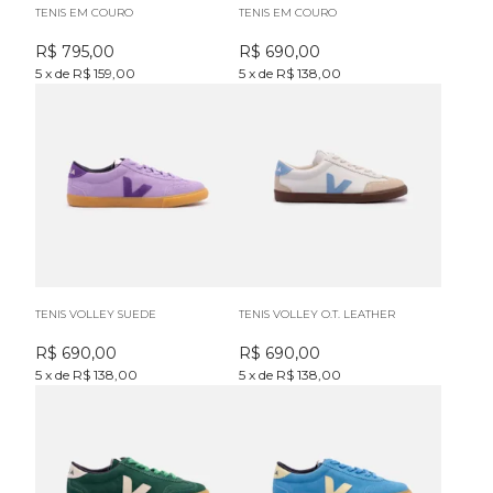
TENIS EM COURO
TENIS EM COURO
R$
795,00
R$
690,00
5
x
de
R$ 159,00
5
x
de
R$ 138,00
TENIS VOLLEY SUEDE
TENIS VOLLEY O.T. LEATHER
R$
690,00
R$
690,00
5
x
de
R$ 138,00
5
x
de
R$ 138,00