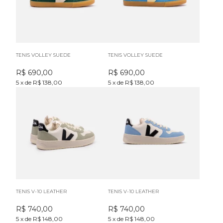
TENIS VOLLEY SUEDE
TENIS VOLLEY SUEDE
R$
690,00
R$
690,00
5
x
de
R$ 138,00
5
x
de
R$ 138,00
TENIS V-10 LEATHER
TENIS V-10 LEATHER
R$
740,00
R$
740,00
5
x
de
R$ 148,00
5
x
de
R$ 148,00