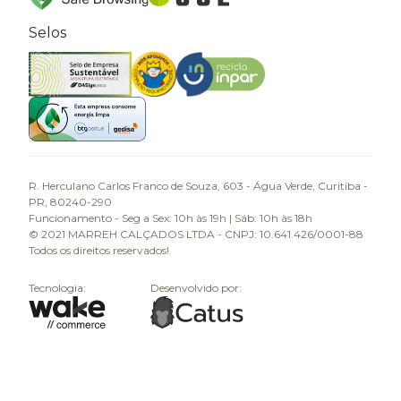
Selos
R. Herculano Carlos Franco de Souza, 603 - Água Verde, Curitiba -
PR, 80240-290
Funcionamento - Seg a Sex: 10h às 19h | Sáb: 10h às 18h
© 2021 MARREH CALÇADOS LTDA - CNPJ: 10.641.426/0001-88
Todos os direitos reservados!
Tecnologia:
Desenvolvido por: