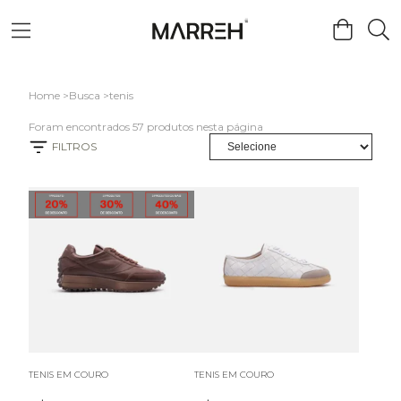
Home
Busca
tenis
Foram encontrados
57
produtos nesta página
FILTROS
TENIS EM COURO
TENIS EM COURO