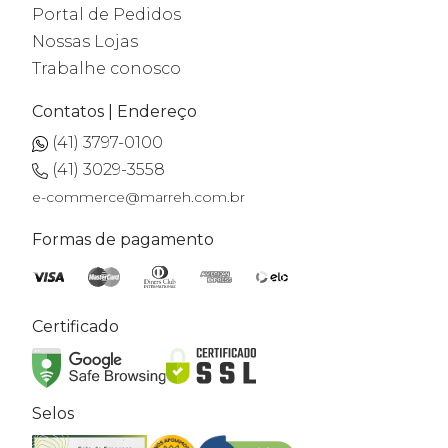
Portal de Pedidos
Nossas Lojas
Trabalhe conosco
Contatos | Endereço
(41) 3797-0100
(41) 3029-3558
e-commerce@marreh.com.br
Formas de pagamento
Certificado
Selos