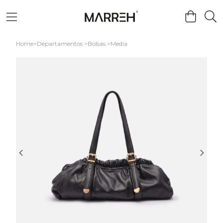
Home
Departamentos
Bolsas
Media