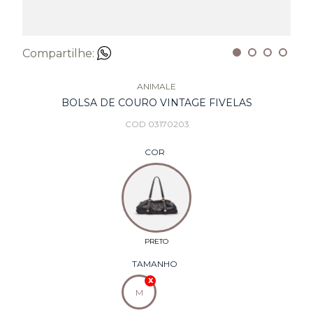
Compartilhe:
ANIMALE
BOLSA DE COURO VINTAGE FIVELAS
COD 03170203
COR
TAMANHO
M