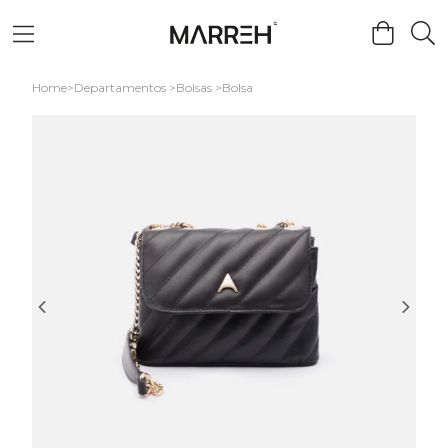
Home
Departamentos
Bolsas
Bolsa