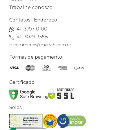
Trabalhe conosco
Contatos | Endereço
(41) 3797-0100
(41) 3029-3558
e-commerce@marreh.com.br
Formas de pagamento
Certificado
Selos