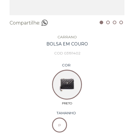
Compartilhe:
CARRANO
BOLSA EM COURO
COD 03191402
COR
TAMANHO
P