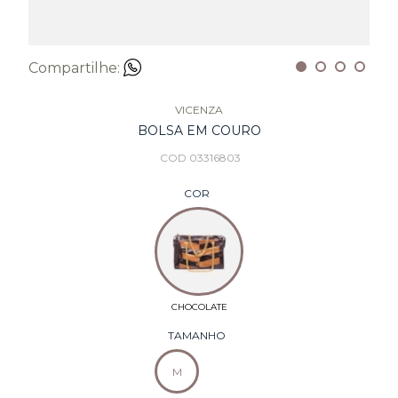
Compartilhe:
VICENZA
BOLSA EM COURO
COD 03316803
COR
TAMANHO
M