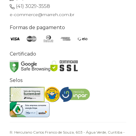
(41) 3029-3558
e-commerce@marreh.com.br
Formas de pagamento
Certificado
Selos
R. Herculano Carlos Franco de Souza, 603 - Água Verde, Curitiba -