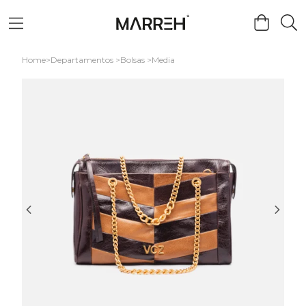
Home
Departamentos
Bolsas
Media