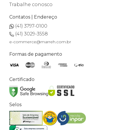
Trabalhe conosco
Contatos | Endereço
(41) 3797-0100
(41) 3029-3558
e-commerce@marreh.com.br
Formas de pagamento
Certificado
Selos