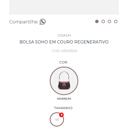
Compartilhe:
COACH
BOLSA SOHO EM COURO REGENERATIVO
COD 03192503
COR
TAMANHO
M