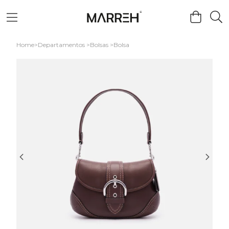
Home
Departamentos
Bolsas
Bolsa