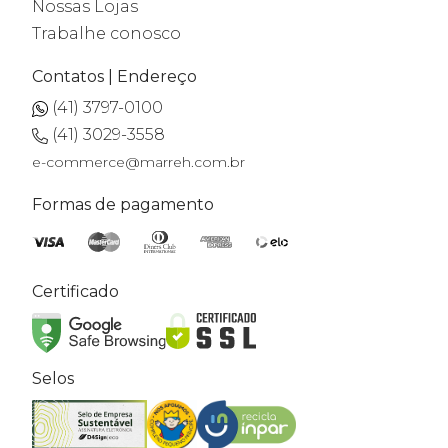
Nossas Lojas
Trabalhe conosco
Contatos | Endereço
(41) 3797-0100
(41) 3029-3558
e-commerce@marreh.com.br
Formas de pagamento
Certificado
Selos