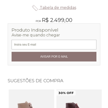
Tabela de medidas
R$ 2.499,00
Produto Indisponível
Avise-me quando chegar
SUGESTÕES DE COMPRA
30% OFF
3