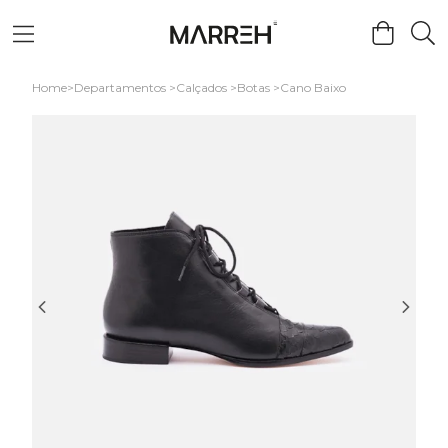
Home
Departamentos
Calçados
Botas
Cano Baixo