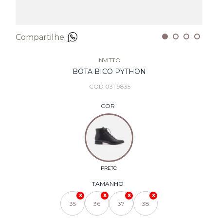
Compartilhe:
INVITTO
BOTA BICO PYTHON
COD 03119835
COR
TAMANHO
35
36
37
38