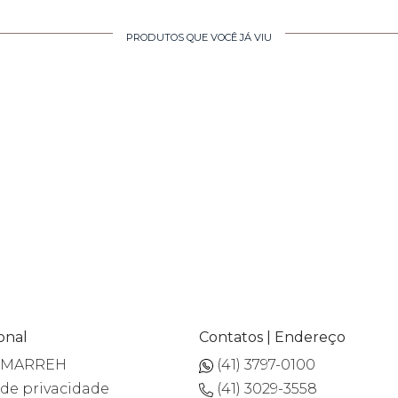
PRODUTOS QUE VOCÊ JÁ VIU
ional
Contatos | Endereço
a MARREH
(41) 3797-0100
 de privacidade
(41) 3029-3558