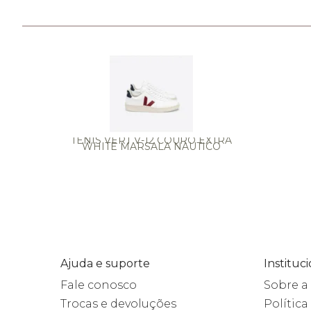
TÊNIS VERT V-12 COURO EXTRA
WHITE MARSALA NAUTICO
Ajuda e suporte
Instituc
Fale conosco
Sobre 
Trocas e devoluções
Política