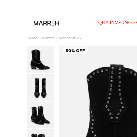
LQDA INVERNO 2
Home
Coleções
Inverno 2023
50% OFF