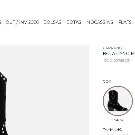
6
OUT / INV 2026
BOLSAS
BOTAS
MOCASSINS
FLATS
CARRANO
BOTA CANO M
COD 02758034
COR
TAMANHO