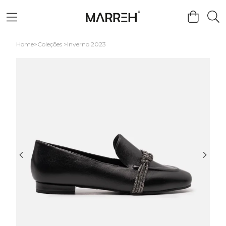
Home
Coleções
Inverno 2023