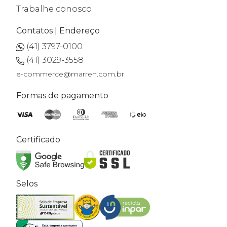
Trabalhe conosco
Contatos | Endereço
(41) 3797-0100
(41) 3029-3558
e-commerce@marreh.com.br
Formas de pagamento
Certificado
Selos