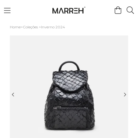
Home
Coleções
Inverno 2024