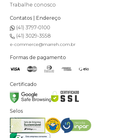
Trabalhe conosco
Contatos | Endereço
(41) 3797-0100
(41) 3029-3558
e-commerce@marreh.com.br
Formas de pagamento
Certificado
Selos