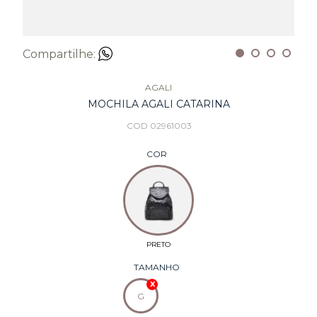
Compartilhe:
AGALI
MOCHILA AGALI CATARINA
COD 02961003
COR
TAMANHO
G