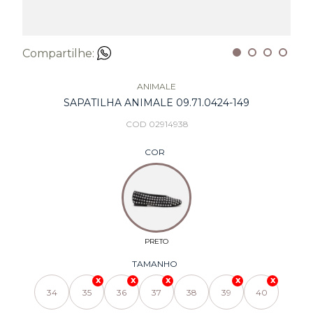
Compartilhe:
ANIMALE
SAPATILHA ANIMALE 09.71.0424-149
COD 02914938
COR
TAMANHO
34
35
36
37
38
39
40