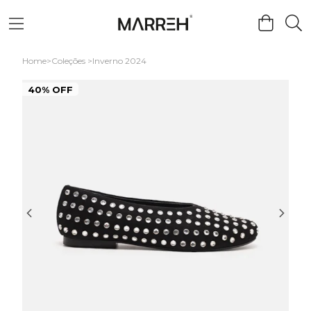
Home
Coleções
Inverno 2024
40% OFF