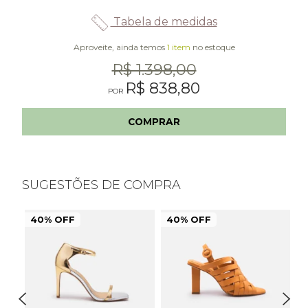
Tabela de medidas
Aproveite, ainda temos
1 item
no estoque
R$ 1.398,00
R$ 838,80
COMPRAR
SUGESTÕES DE COMPRA
40% OFF
40% OFF