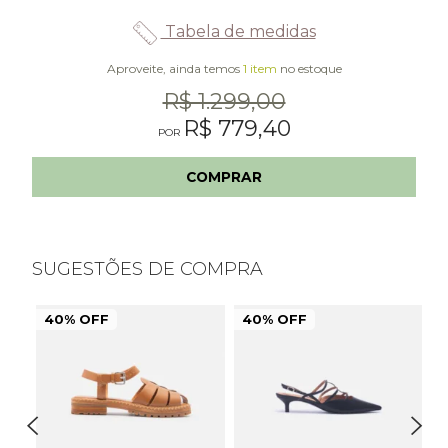
Tabela de medidas
Aproveite, ainda temos
1 item
no estoque
R$ 1.299,00
R$ 779,40
COMPRAR
SUGESTÕES DE COMPRA
40% OFF
40% OFF