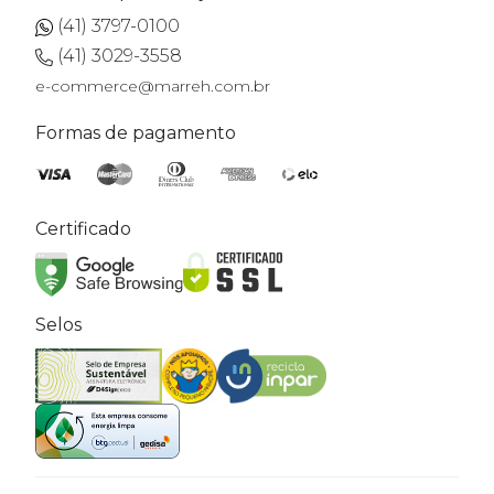
(41) 3797-0100
(41) 3029-3558
e-commerce@marreh.com.br
Formas de pagamento
Certificado
Selos