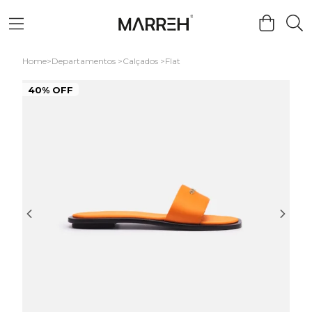
Home
Departamentos
Calçados
Flat
40% OFF