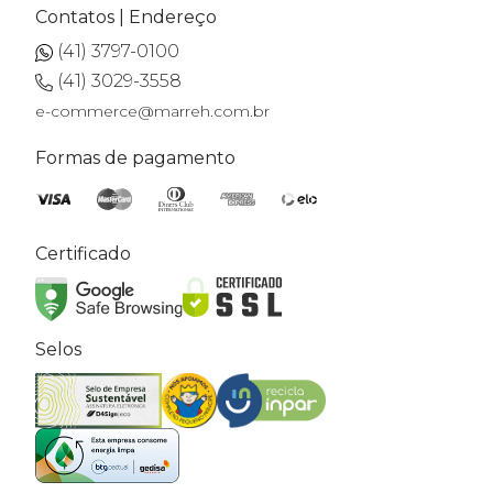
Contatos | Endereço
(41) 3797-0100
(41) 3029-3558
e-commerce@marreh.com.br
Formas de pagamento
Certificado
Selos