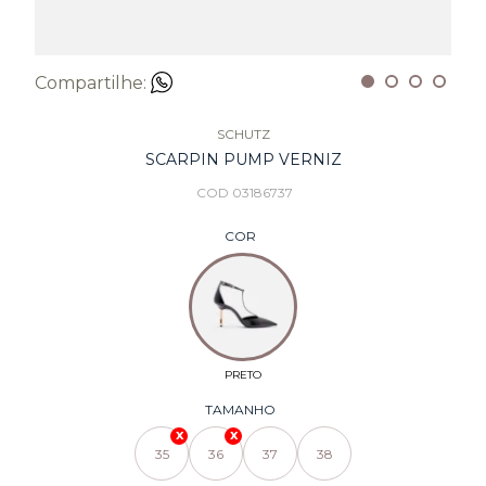
Compartilhe:
SCHUTZ
SCARPIN PUMP VERNIZ
COD 03186737
COR
TAMANHO
35
36
37
38