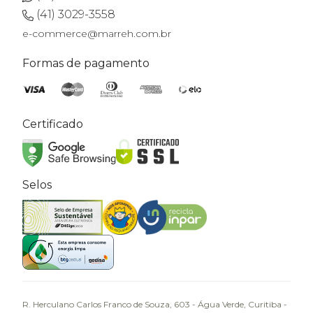
(41) 3029-3558
e-commerce@marreh.com.br
Formas de pagamento
Certificado
Selos
R. Herculano Carlos Franco de Souza, 603 - Água Verde, Curitiba -