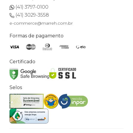
(41) 3797-0100
(41) 3029-3558
e-commerce@marreh.com.br
Formas de pagamento
Certificado
Selos