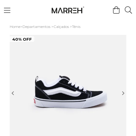
Home
Departamentos
Calçados
Tênis
40% OFF