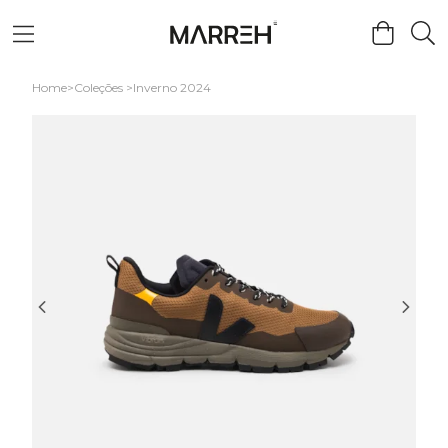
Home
Coleções
Inverno 2024