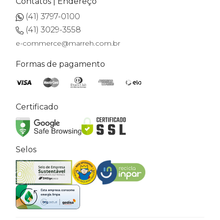
Contatos | Endereço
(41) 3797-0100
(41) 3029-3558
e-commerce@marreh.com.br
Formas de pagamento
Certificado
Selos