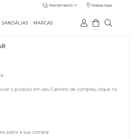
Atendimento
Nossas lojas
SANDÁLIAS
MARCAS
AR
a.
olocar o produto em seu Carrinho de compras, clique no
es sobre a sua compra: