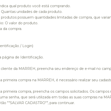
ndica qual produto você está comprando.
Quantas unidades de cada produto.
produtos possuem quantidades limitadas de compra, que varia
io:
O valor do produto.
a da compra.
entificação / Login)
 página de Identificação.
é cliente da MARREH, preencha seu endereço de e-mail no camp
ua primeira compra na MARREH, é necessário realizar seu cadastr
ua primeira compra, preencha os campos solicitados. Os campos
r uma senha, que será utilizada em todas as suas compras na 
otão ""SALVAR CADASTRO"", para continuar.