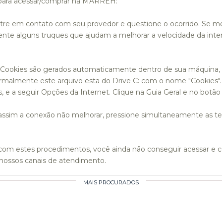
para acessar/comprar na MARREH:
ntre em contato com seu provedor e questione o ocorrido. Se 
te alguns truques que ajudam a melhorar a velocidade da inter
 Cookies são gerados automaticamente dentro de sua máquina, 
ormalmente este arquivo esta do Drive C: com o nome "Cookies".
 e a seguir Opções da Internet. Clique na Guia Geral e no botão
sim a conexão não melhorar, pressione simultaneamente as tec
m estes procedimentos, você ainda não conseguir acessar e 
 nossos canais de atendimento.
MAIS PROCURADOS