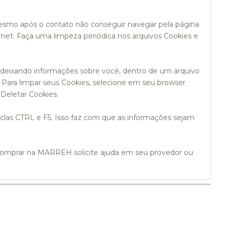
mesmo após o contato não conseguir navegar pela página
net. Faça uma limpeza periódica nos arquivos Cookies e
deixando informações sobre você, dentro de um arquivo
 Para limpar seus Cookies, selecione em seu browser
 Deletar Cookies.
las CTRL e F5. Isso faz com que as informações sejam
comprar na MARREH solicite ajuda em seu provedor ou