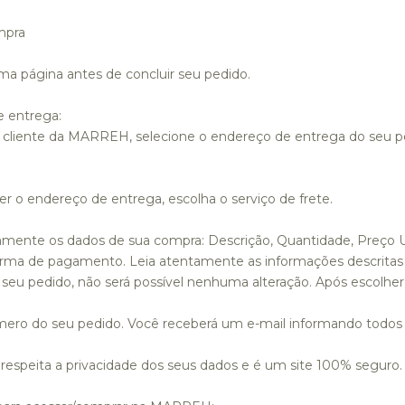
mpra
ima página antes de concluir seu pedido.
 entrega:
é cliente da MARREH, selecione o endereço de entrega do seu 
r o endereço de entrega, escolha o serviço de frete.
amente os dados de sua compra: Descrição, Quantidade, Preço Uni
orma de pagamento. Leia atentamente as informações descrita
 seu pedido, não será possível nenhuma alteração. Após escolhe
ero do seu pedido. Você receberá um e-mail informando todos 
speita a privacidade dos seus dados e é um site 100% seguro.