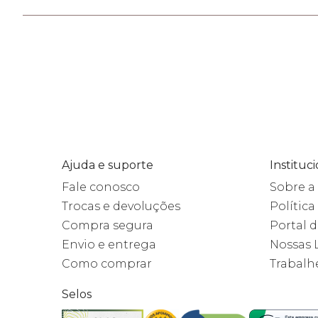
Ajuda e suporte
Instituc
Fale conosco
Sobre 
Trocas e devoluções
Política
Compra segura
Portal 
Envio e entrega
Nossas 
Como comprar
Trabalh
Selos