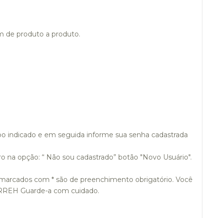
m de produto a produto.
o indicado e em seguida informe sua senha cadastrada
o na opção: “ Não sou cadastrado” botão "Novo Usuário".
 marcados com * são de preenchimento obrigatório. Você
MARREH Guarde-a com cuidado.