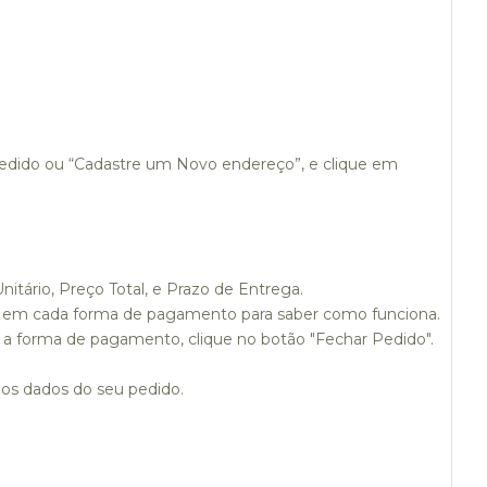
pedido ou “Cadastre um Novo endereço”, e clique em
tário, Preço Total, e Prazo de Entrega.
s em cada forma de pagamento para saber como funciona.
r a forma de pagamento, clique no botão "Fechar Pedido".
os dados do seu pedido.