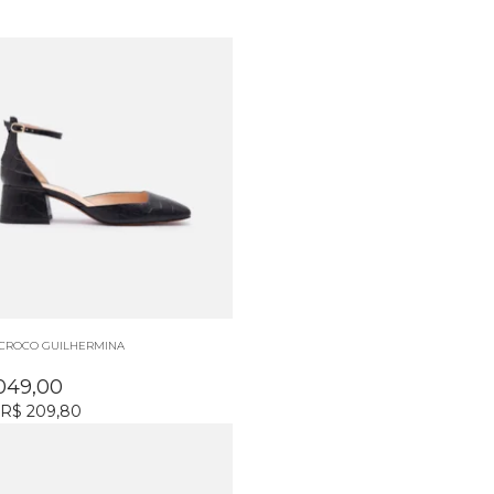
 CROCO GUILHERMINA
.049,00
R$ 209,80