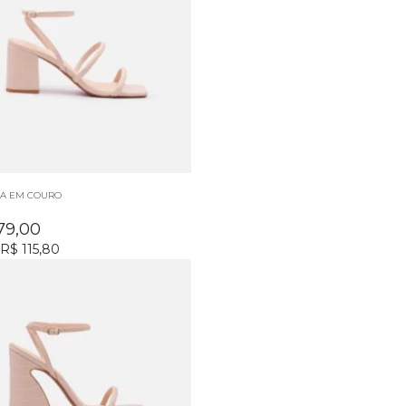
IA EM COURO
79,00
R$ 115,80