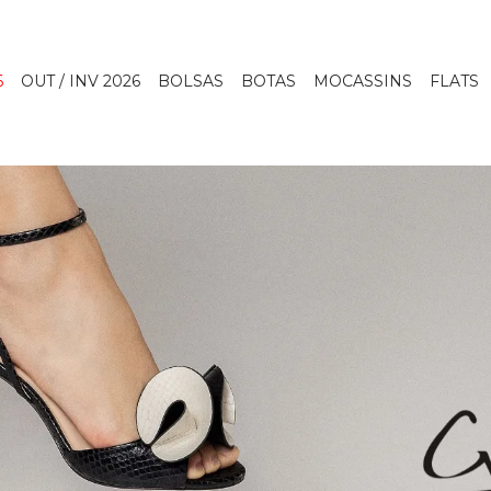
6
OUT / INV 2026
BOLSAS
BOTAS
MOCASSINS
FLATS