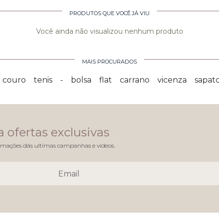
PRODUTOS QUE VOCÊ JÁ VIU
Você ainda não visualizou nenhum produto
MAIS PROCURADOS
couro
tenis
-
bolsa
flat
carrano
vicenza
sapat
 ofertas exclusivas
mações dás ultimas campanhas e videos.