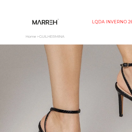
LQDA INVERNO 2
Home
GUILHERMINA