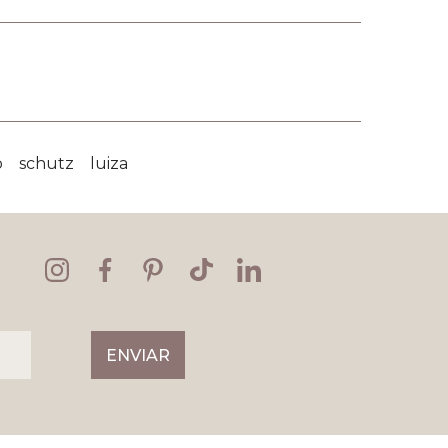
o
schutz
luiza
ENVIAR