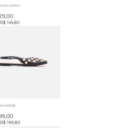
A EM VERNIZ
29,00
R$ 145,80
HA MONISE
99,00
R$ 199,80