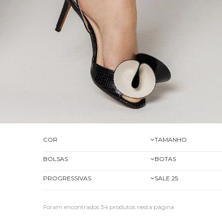
COR
TAMANHO
BOLSAS
BOTAS
PROGRESSIVAS
SALE 25
Foram encontrados
34
produtos nesta página