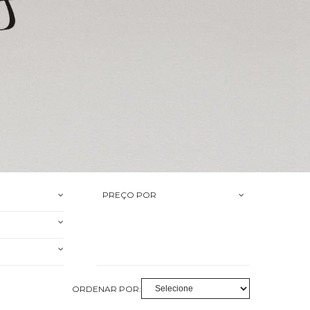
PREÇO POR
ORDENAR POR: