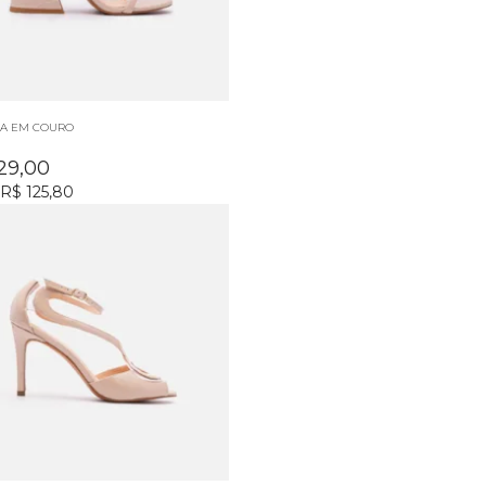
IA EM COURO
29,00
R$ 125,80