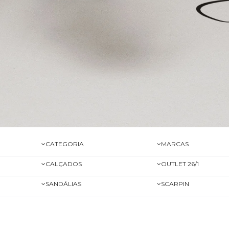
CATEGORIA
MARCAS
CALÇADOS
OUTLET 26/1
SANDÁLIAS
SCARPIN